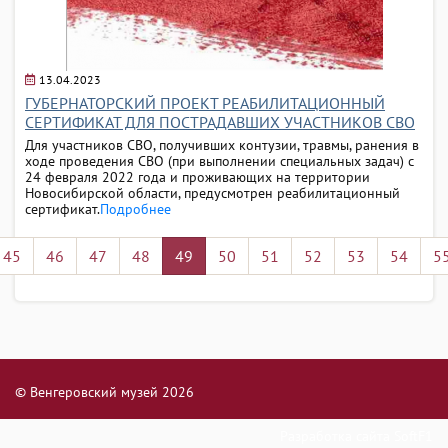
13.04.2023
ГУБЕРНАТОРСКИЙ ПРОЕКТ РЕАБИЛИТАЦИОННЫЙ
СЕРТИФИКАТ ДЛЯ ПОСТРАДАВШИХ УЧАСТНИКОВ СВО
Для участников СВО, получивших контузии, травмы, ранения в
ходе проведения СВО (при выполнении специальных задач) с
24 февраля 2022 года и проживающих на территории
Новосибирской области, предусмотрен реабилитационный
сертификат.
Подробнее
45
46
47
48
49
50
51
52
53
54
5
© Венгеровский музей 2026
Разработка сайта
SoftF1