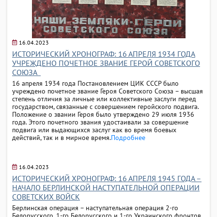
16.04.2023
ИСТОРИЧЕСКИЙ ХРОНОГРАФ: 16 АПРЕЛЯ 1934 ГОДА
УЧРЕЖДЕНО ПОЧЕТНОЕ ЗВАНИЕ ГЕРОЙ СОВЕТСКОГО
СОЮЗА
16 апреля 1934 года Постановлением ЦИК СССР было
учреждено почетное звание Героя Советского Союза – высшая
степень отличия за личные или коллективные заслуги перед
государством, связанные с совершением геройского подвига.
Положение о звании Героя было утверждено 29 июля 1936
года. Этого почетного звания удостаивали за совершение
подвига или выдающихся заслуг как во время боевых
действий, так и в мирное время.
Подробнее
16.04.2023
ИСТОРИЧЕСКИЙ ХРОНОГРАФ: 16 АПРЕЛЯ 1945 ГОДА –
НАЧАЛО БЕРЛИНСКОЙ НАСТУПАТЕЛЬНОЙ ОПЕРАЦИИ
СОВЕТСКИХ ВОЙСК
Берлинская операция – наступательная операция 2-го
Белорусского, 1-го Белорусского и 1-го Украинского фронтов,