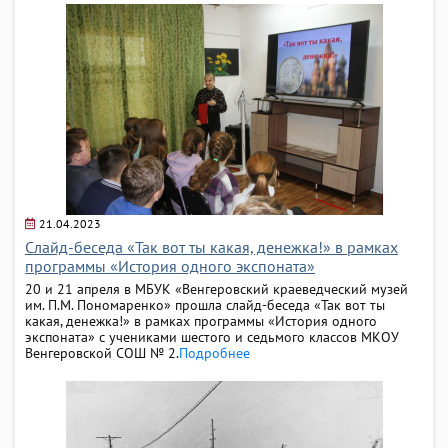
21.04.2023
Слайд-беседа «Так вот ты какая, денежка!» в рамках
программы «История одного экспоната»
20 и 21 апреля в МБУК «Венгеровский краеведческий музей
им. П.М. Пономаренко» прошла слайд-беседа «Так вот ты
какая, денежка!» в рамках программы «История одного
экспоната» с учениками шестого и седьмого классов МКОУ
Венгеровской СОШ № 2.
Подробнее