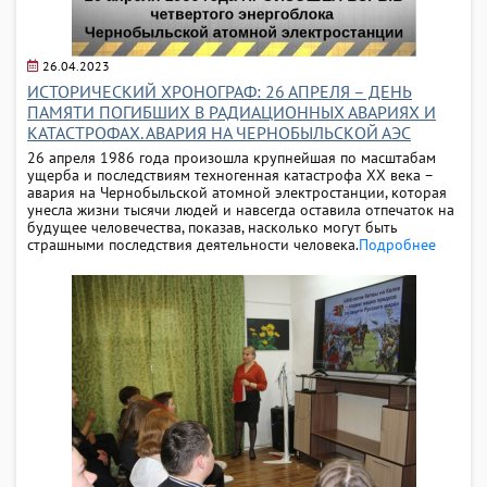
26.04.2023
ИСТОРИЧЕСКИЙ ХРОНОГРАФ: 26 АПРЕЛЯ – ДЕНЬ
ПАМЯТИ ПОГИБШИХ В РАДИАЦИОННЫХ АВАРИЯХ И
КАТАСТРОФАХ. АВАРИЯ НА ЧЕРНОБЫЛЬСКОЙ АЭС
26 апреля 1986 года произошла крупнейшая по масштабам
ущерба и последствиям техногенная катастрофа ХХ века –
авария на Чернобыльской атомной электростанции, которая
унесла жизни тысячи людей и навсегда оставила отпечаток на
будущее человечества, показав, насколько могут быть
страшными последствия деятельности человека.
Подробнее