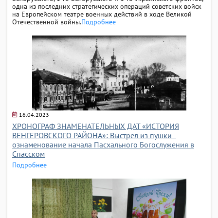
одна из последних стратегических операций советских войск
на Европейском театре военных действий в ходе Великой
Отечественной войны.
Подробнее
16.04.2023
ХРОНОГРАФ ЗНАМЕНАТЕЛЬНЫХ ДАТ «ИСТОРИЯ
ВЕНГЕРОВСКОГО РАЙОНА»: Выстрел из пушки -
ознаменование начала Пасхального Богослужения в
Спасском
Подробнее