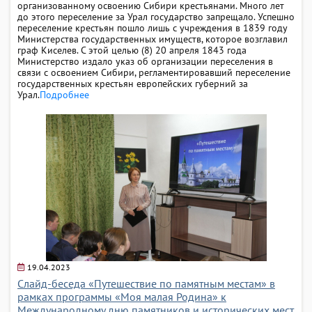
организованному освоению Сибири крестьянами. Много лет
до этого переселение за Урал государство запрещало. Успешно
переселение крестьян пошло лишь с учреждения в 1839 году
Министерства государственных имуществ, которое возглавил
граф Киселев. С этой целью (8) 20 апреля 1843 года
Министерство издало указ об организации переселения в
связи с освоением Сибири, регламентировавший переселение
государственных крестьян европейских губерний за
Урал.
Подробнее
19.04.2023
Слайд-беседа «Путешествие по памятным местам» в
рамках программы «Моя малая Родина» к
Международному дню памятников и исторических мест