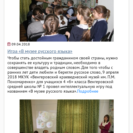
09.04.2018
Игра «В музее русского языка»
Чтобы стать достойным гражданином своей страны, нужно
сохранять ее культуру и традиции, необходимо в
совершенстве владеть родным словом. Для того чтобы с
ранних лет дети любили и берегли русское слово, 9 апреля
2018 МКУК «Венгеровский краеведческий музей им. П.М.
Пономаренко» для учащихся 4 «б» класса Венгеровской
средней школы № 1 провел интеллектуальную игру под
названием «В музее русского языка».
Подробнее