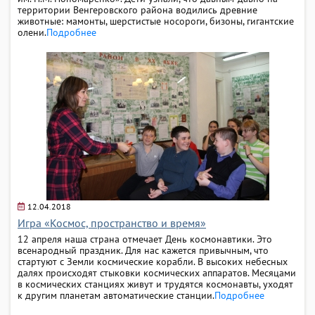
территории Венгеровского района водились древние
животные: мамонты, шерстистые носороги, бизоны, гигантские
олени.
Подробнее
12.04.2018
Игра «Космос, пространство и время»
12 апреля наша страна отмечает День космонавтики. Это
всенародный праздник. Для нас кажется привычным, что
стартуют с Земли космические корабли. В высоких небесных
далях происходят стыковки космических аппаратов. Месяцами
в космических станциях живут и трудятся космонавты, уходят
к другим планетам автоматические станции.
Подробнее