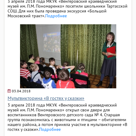
3 апреля 2018 года МКУК «Венгеровский краеведческий
музей им. П.М. Пономаренко» посетили школьники Тартасской
СОШ. Для них была проведена экскурсия «Большой
Московский тракт».
Подробнее
03.04.2018
Мультвикторина «В гостях у сказки»
3 апреля 2018 года МКУК «Венгеровский краеведческий
музей им. П.М. Пономаренко» открыл свои двери для
воспитанников Венгеровского детского сада № 4. Старшая
группа познакомилась с животными и птицами – обитателями
нашего района, а потом приняла участие в мультвикторине «В
гостях у сказки».
Подробнее