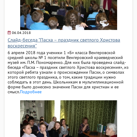
06.04.2018
Слайд-беседа "Пасха – праздник светлого Христова
воскресения"
6 апреля 2018 года ученики 1 «Б» класса Венгеровской
средней школы № 1 посетили Венгеровский краеведческий
музей им. П.М. Пономаренко. Для них была проведена слайд-
беседа «Пасха – праздник светлого Христова воскресения», из
которой ребята узнали о происхождении Пасхи, о символах
этого светлого праздника, о том, какие традиции нужно
соблюдать в этот день. Школьникам в мультипликационной
форме было донесено значение Пасхи для христиан и ее
смысл.
Подробнее