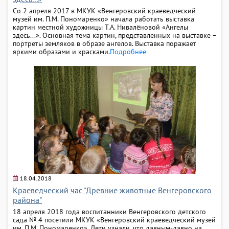
Со 2 апреля 2017 в МКУК «Венгеровский краеведческий
музей им. П.М. Пономаренко» начала работать выставка
картин местной художницы Т.А. Нивалёновой «Ангелы
здесь...». Основная тема картин, представленных на выставке –
портреты земляков в образе ангелов. Выставка поражает
яркими образами и красками.
Подробнее
18.04.2018
Краеведческий час "Древние животные Венгеровского
района"
18 апреля 2018 года воспитанники Венгеровского детского
сада № 4 посетили МКУК «Венгеровский краеведческий музей
им. П.М. Пономаренко». Дети узнали, что давным-давно на