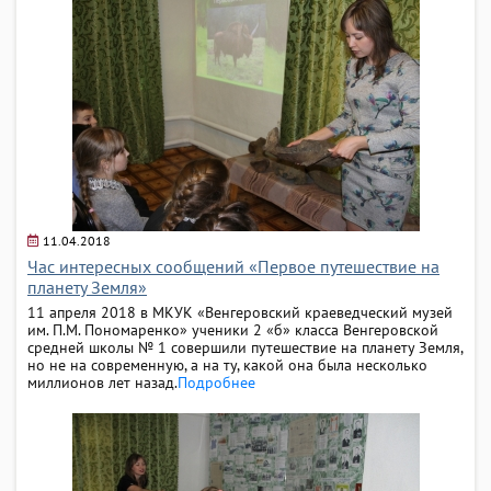
11.04.2018
Час интересных сообщений «Первое путешествие на
планету Земля»
11 апреля 2018 в МКУК «Венгеровский краеведческий музей
им. П.М. Пономаренко» ученики 2 «б» класса Венгеровской
средней школы № 1 совершили путешествие на планету Земля,
но не на современную, а на ту, какой она была несколько
миллионов лет назад.
Подробнее