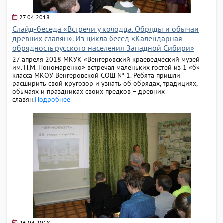
27.04.2018
Слайд-беседа «Встречи у колодца. Обряды и обычаи
древних славян». Из цикла бесед «Календарная
обрядность русского населения Западной Сибири»
27 апреля 2018 МКУК «Венгеровский краеведческий музей
им. П.М. Пономаренко» встречал маленьких гостей из 1 «б»
класса МКОУ Венгеровской СОШ № 1. Ребята пришли
расширить свой кругозор и узнать об обрядах, традициях,
обычаях и праздниках своих предков – древних
славян.
Подробнее
26.04.2018