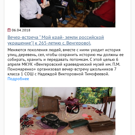
06.04.2018
Вечер-встреча " Мой край- земли российской
украшение"( к 265-летию с. Венгерово).
Меняются поколения людей, вместе с ними уходит история
улиц, деревень, сел, чтобы сохранить историю мы должны ее
собирать, хранить и передавать потомкам. С этой целью 6
апреля МКУК «Венгеровский краеведческий музей им. П.М.
Пономаренко» организовал вечер-встречу школьников 7
класса 1 СОШ с Надеждой Викторовной Тимофеевой.
Подробнее