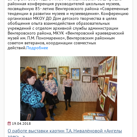
районная конференция руководителей школьных музеев,
посвящённую 85- летию Венгеровского района «Современные
тенденции в развитии музеев и музееведения». Конференцию
организовал МКОУ ДО Дом детского творчества в целях
обобщения опыта взаимодействия образовательных
учреждений с отделом архивной службы администрации
Венгеровского района, МКУК «Венгеровский краеведческий
музей им. П.М. Пономаренко», Венгеровским районным
советом ветеранов, координации совместных
действий.
Подробнее
19.04.2018
О работе выставки картин Т.А. Нивалёновой «Ангелы
здесь...»