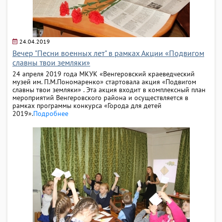
24.04.2019
Вечер "Песни военных лет" в рамках Акции «Подвигом
славны твои земляки»
24 апреля 2019 года МКУК «Венгеровский краеведческий
музей им. П.М.Пономаренко» стартовала акция «Подвигом
славны твои земляки» . Эта акция входит в комплексный план
мероприятий Венгеровского района и осуществляется в
рамках программы конкурса «Города для детей
2019».
Подробнее