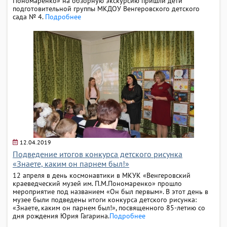
Пономаренко» на обзорную экскурсию пришли дети
подготовительной группы МКДОУ Венгеровского детского
сада № 4.
Подробнее
12.04.2019
Подведение итогов конкурса детского рисунка
«Знаете, каким он парнем был!»
12 апреля в день космонавтики в МКУК «Венгеровский
краеведческий музей им. П.М.Пономаренко» прошло
мероприятие под названием «Он был первым». В этот день в
музее были подведены итоги конкурса детского рисунка:
«Знаете, каким он парнем был!», посвященного 85-летию со
дня рождения Юрия Гагарина.
Подробнее