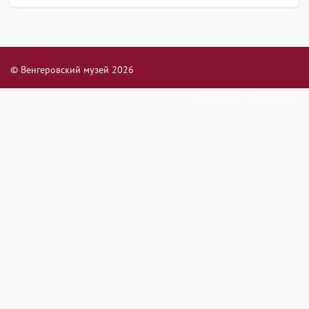
© Венгеровский музей 2026
Разработка сайта
SoftF1