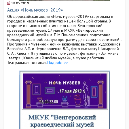
18.05.2019
Акция «Ночь музеев -2019»
Общероссийская акция «Ночь музеев -2019» стартовала в
городах и населенных пунктах нашей большой страны. В
стороне от такого события не остался Венгеровский
краеведческий музей. 17 мая в МКУК «Венгеровский
краеведческий музей им. П.М.Пономаренко» подготовил
большую и разнообразную программу для своих посетителей .
Программа «Музейной ночи» включала: выставки художников
Веселёва А.П. и Черноволенко В.Т., фото выставку Шикаревой
С. А., Квест « Я путешествую по музею» , фотозону «Вся жизнь
-театр» , Квилинг «Я люблю музей», в музее работала
Театральная гостиная.
Подробнее