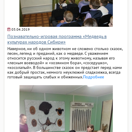
03.04.2019
Познавательно-игровая программа «Медведь в
культурах народов Сибири»
Наверное, ни об одном животном не сложено столько сказок,
песен, легенд и преданий, как о медведе. С уважением
относится русский народ к этому животному, называя его
«лесным воеводой» и «хозяином бора», «соседушко»,
«косолапый». В большинстве сказок он предстает перед нами
как добрый простак, немного неуклюжий сладкоежка, всегда
готовый защищать слабых и обиженных.
Подробнее