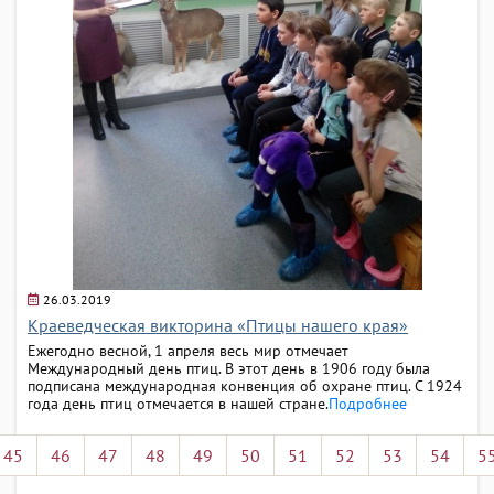
26.03.2019
Краеведческая викторина «Птицы нашего края»
Ежегодно весной, 1 апреля весь мир отмечает
Международный день птиц. В этот день в 1906 году была
подписана международная конвенция об охране птиц. С 1924
года день птиц отмечается в нашей стране.
Подробнее
45
46
47
48
49
50
51
52
53
54
5