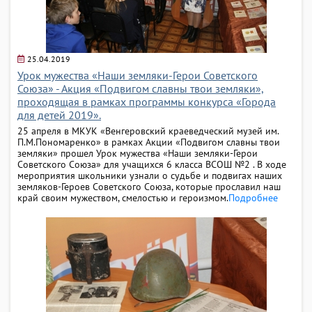
25.04.2019
Урок мужества «Наши земляки-Герои Советского
Союза» - Акция «Подвигом славны твои земляки»,
проходящая в рамках программы конкурса «Города
для детей 2019».
25 апреля в МКУК «Венгеровский краеведческий музей им.
П.М.Пономаренко» в рамках Акции «Подвигом славны твои
земляки» прошел Урок мужества «Наши земляки-Герои
Советского Союза» для учащихся 6 класса ВСОШ №2 . В ходе
мероприятия школьники узнали о судьбе и подвигах наших
земляков-Героев Советского Союза, которые прославил наш
край своим мужеством, смелостью и героизмом.
Подробнее