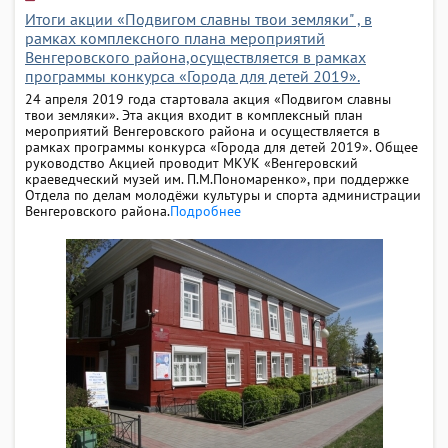
Итоги акции «Подвигом славны твои земляки" , в
рамках комплексного плана мероприятий
Венгеровского района,осуществляется в рамках
программы конкурса «Города для детей 2019».
24 апреля 2019 года стартовала акция «Подвигом славны
твои земляки». Эта акция входит в комплексный план
мероприятий Венгеровского района и осуществляется в
рамках программы конкурса «Города для детей 2019». Общее
руководство Акцией проводит МКУК «Венгеровский
краеведческий музей им. П.М.Пономаренко», при поддержке
Отдела по делам молодёжи культуры и спорта администрации
Венгеровского района.
Подробнее