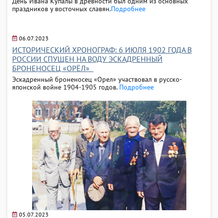
День Ивана Купалы в древности был одним из основных
праздников у восточных славян.
Подробнее
06.07.2023
ИСТОРИЧЕСКИЙ ХРОНОГРАФ: 6 ИЮЛЯ 1902 ГОДА В
РОССИИ СПУЩЕН НА ВОДУ ЭСКАДРЕННЫЙ
БРОНЕНОСЕЦ «ОРЁЛ»
Эскадренный броненосец «Орел» участвовал в русско-
японской войне 1904-1905 годов.
Подробнее
05.07.2023