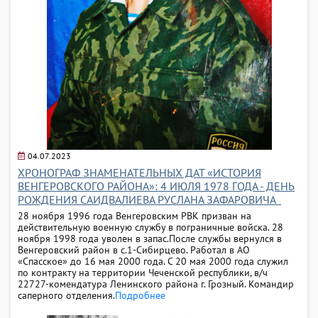
04.07.2023
ХРОНОГРАФ ЗНАМЕНАТЕЛЬНЫХ ДАТ «ИСТОРИЯ
ВЕНГЕРОВСКОГО РАЙОНА»: 4 ИЮЛЯ 1978 ГОДА - ДЕНЬ
РОЖДЕНИЯ САИДВАЛИЕВА РУСЛАНА ЗАФАРОВИЧА
28 ноября 1996 года Венгеровским РВК призван на
действительную военную службу в пограничные войска. 28
ноября 1998 года уволен в запас.После службы вернулся в
Венгеровский район в с.1-Сибирцево. Работал в АО
«Спасское» до 16 мая 2000 года. С 20 мая 2000 года служил
по контракту на территории Чеченской республики, в/ч
22727-комендатура Ленинского района г. Грозный. Командир
саперного отделения.
Подробнее