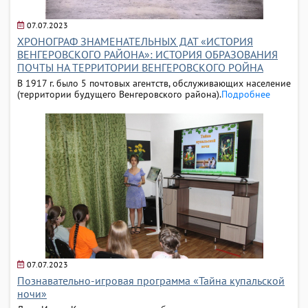
07.07.2023
ХРОНОГРАФ ЗНАМЕНАТЕЛЬНЫХ ДАТ «ИСТОРИЯ
ВЕНГЕРОВСКОГО РАЙОНА»: ИСТОРИЯ ОБРАЗОВАНИЯ
ПОЧТЫ НА ТЕРРИТОРИИ ВЕНГЕРОВСКОГО РОЙНА
В 1917 г. было 5 почтовых агентств, обслуживающих население
(территории будущего Венгеровского района).
Подробнее
07.07.2023
Познавательно-игровая программа «Тайна купальской
ночи»