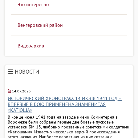
Это интересно
Венгеровский район
Видеоархив
НОВОСТИ
14.07.2023
ИСТОРИЧЕСКИЙ ХРОНОГРАФ: 14 ИЮЛЯ 1941 ГОД –
ВПЕРВЫЕ В БОЮ ПРИМЕНЕНА ЗНАМЕНИТАЯ
«КАТЮША»
В конце июня 1941 года на заводе имени Коминтерна в
Воронеже были собраны первые две боевые пусковые
установки БМ-13, любовно прозванные советскими солдатами
«Катюшами». Известно несколько версий происхождения
этого названия. Наиболее вероятная из них связана с