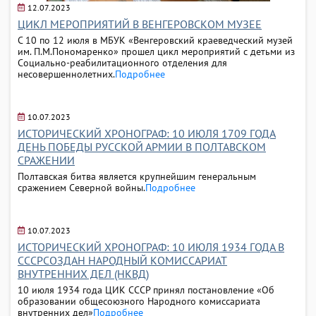
12.07.2023
ЦИКЛ МЕРОПРИЯТИЙ В ВЕНГЕРОВСКОМ МУЗЕЕ
С 10 по 12 июля в МБУК «Венгеровский краеведческий музей
им. П.М.Пономаренко» прошел цикл мероприятий с детьми из
Социально-реабилитационного отделения для
несовершеннолетних.
Подробнее
10.07.2023
ИСТОРИЧЕСКИЙ ХРОНОГРАФ: 10 ИЮЛЯ 1709 ГОДА
ДЕНЬ ПОБЕДЫ РУССКОЙ АРМИИ В ПОЛТАВСКОМ
СРАЖЕНИИ
Полтавская битва является крупнейшим генеральным
сражением Северной войны.
Подробнее
10.07.2023
ИСТОРИЧЕСКИЙ ХРОНОГРАФ: 10 ИЮЛЯ 1934 ГОДА В
СССРСОЗДАН НАРОДНЫЙ КОМИССАРИАТ
ВНУТРЕННИХ ДЕЛ (НКВД)
10 июля 1934 года ЦИК СССР принял постановление «Об
образовании общесоюзного Народного комиссариата
внутренних дел»
Подробнее