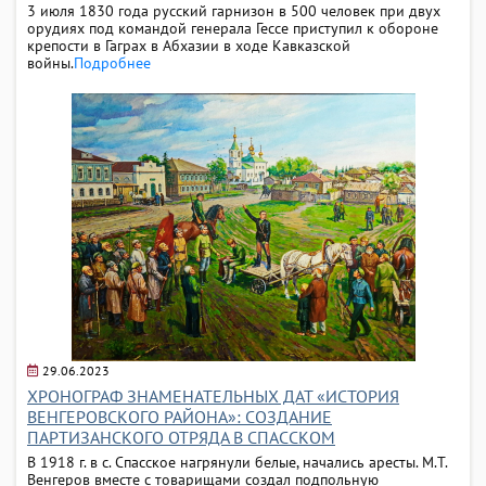
3 июля 1830 года русский гарнизон в 500 человек при двух
орудиях под командой генерала Гессе приступил к обороне
крепости в Гаграх в Абхазии в ходе Кавказской
войны.
Подробнее
29.06.2023
ХРОНОГРАФ ЗНАМЕНАТЕЛЬНЫХ ДАТ «ИСТОРИЯ
ВЕНГЕРОВСКОГО РАЙОНА»: СОЗДАНИЕ
ПАРТИЗАНСКОГО ОТРЯДА В СПАССКОМ
В 1918 г. в с. Спасское нагрянули белые, начались аресты. М.Т.
Венгеров вместе с товарищами создал подпольную