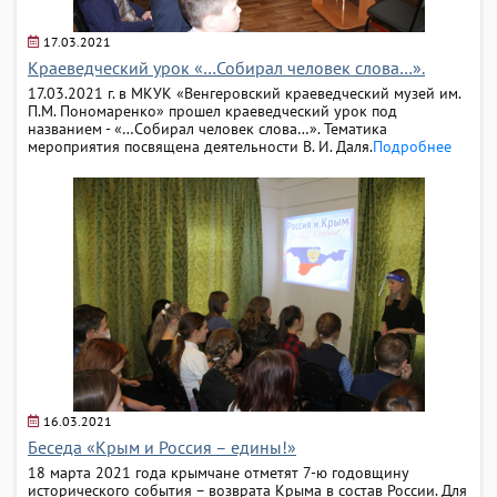
17.03.2021
Краеведческий урок «…Собирал человек слова…».
17.03.2021 г. в МКУК «Венгеровский краеведческий музей им.
П.М. Пономаренко» прошел краеведческий урок под
названием - «…Собирал человек слова…». Тематика
мероприятия посвящена деятельности В. И. Даля.
Подробнее
16.03.2021
Беседа «Крым и Россия – едины!»
18 марта 2021 года крымчане отметят 7-ю годовщину
исторического события – возврата Крыма в состав России. Для