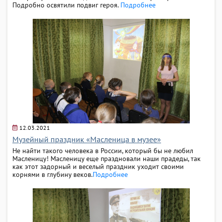
Подробно освятили подвиг героя.
Подробнее
12.03.2021
Музейный праздник «Масленица в музее»
Не найти такого человека в России, который бы не любил
Масленицу! Масленицу еще праздновали наши прадеды, так
как этот задорный и веселый праздник уходит своими
корнями в глубину веков.
Подробнее