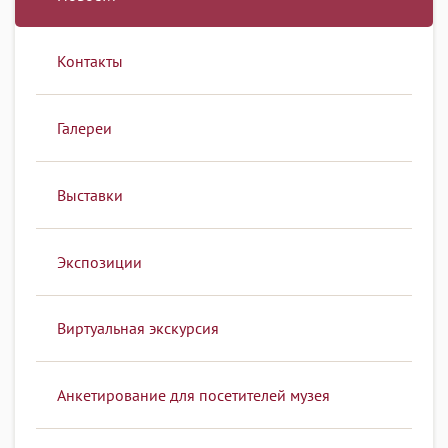
Контакты
Галереи
Выставки
Экспозиции
Виртуальная экскурсия
Анкетирование для посетителей музея