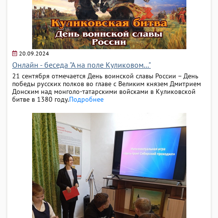
20.09.2024
Онлайн - беседа "А на поле Куликовом..."
21 сентября отмечается День воинской славы России – День
победы русских полков во главе с Великим князем Дмитрием
Донским над монголо-татарскими войсками в Куликовской
битве в 1380 году.
Подробнее