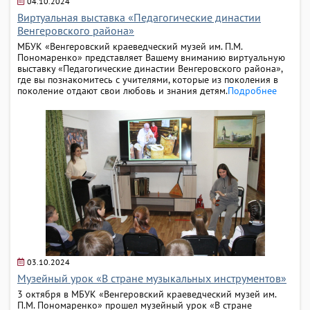
04.10.2024
Виртуальная выставка «Педагогические династии
Венгеровского района»
МБУК «Венгеровский краеведческий музей им. П.М.
Пономаренко» представляет Вашему вниманию виртуальную
выставку «Педагогические династии Венгеровского района»,
где вы познакомитесь с учителями, которые из поколения в
поколение отдают свои любовь и знания детям.
Подробнее
03.10.2024
Музейный урок «В стране музыкальных инструментов»
3 октября в МБУК «Венгеровский краеведческий музей им.
П.М. Пономаренко» прошел музейный урок «В стране