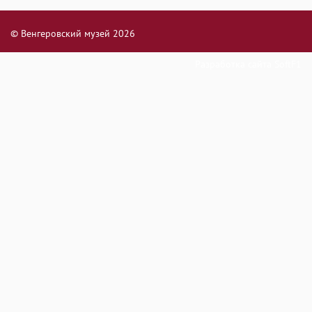
© Венгеровский музей 2026
Разработка сайта
SoftF1