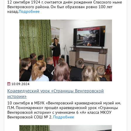
12 сентября 1924 г. считается днём рождения Спасского ныне
Венгеровского района. Он был образован ровно 100 лет
назад.
Подробнее
10.09.2024
Краеведческий урок «Страницы Венгеровской
истории»
10 сентября в МБУК «Венгеровский краеведческий музей им.
П.М. Пономаренко» прошёл краеведческий урок «Страницы
Венгеровской истории» с учениками 6 «А» класса МКОУ
Венгеровской СОШ № 2.
Подробнее