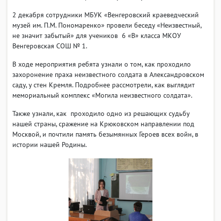
2 декабря сотрудники МБУК «Венгеровский краеведческий
музей им. П.М. Пономаренко» провели беседу «Неизвестный,
не значит забытый» для учеников 6 «В» класса МКОУ
Венгеровская СОШ № 1.
В ходе мероприятия ребята узнали о том, как проходило
захоронение праха неизвестного солдата в Александровском
саду, у стен Кремля. Подробнее рассмотрели, как выглядит
мемориальный комплекс «Могила неизвестного солдата».
Также узнали, как проходило одно из решающих судьбу
нашей страны, сражение на Крюковском направлении под
Москвой, и почтили память безымянных Героев всех войн, в
истории нашей Родины.