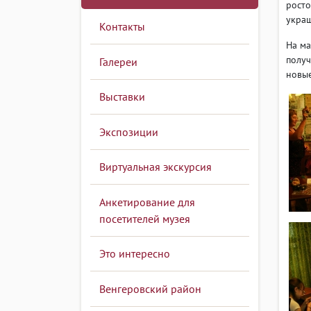
росто
украш
Контакты
На ма
получ
Галереи
новые
Выставки
Экспозиции
Виртуальная экскурсия
Анкетирование для
посетителей музея
Это интересно
Венгеровский район