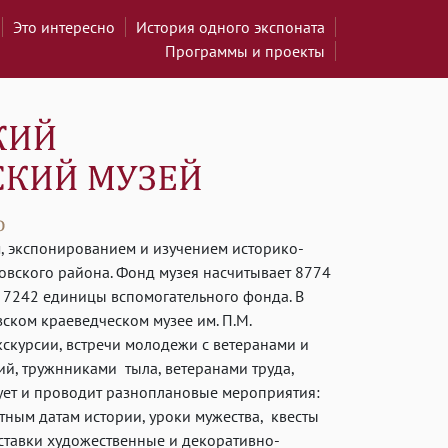
Это интересно
История одного экспоната
Программы и проекты
, экспонированием и изучением историко-
овского района. Фонд музея насчитывает 8774
 7242 единицы вспомогательного фонда. В
ском краеведческом музее им. П.М.
скурсии, встречи молодежи с ветеранами и
й, тружнниками тыла, ветеранами труда,
ует и проводит разноплановые мероприятия:
ятным датам истории, уроки мужества, квесты
ыставки художественные и декоративно-