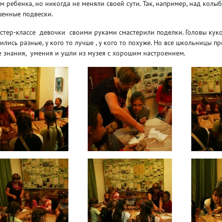
м ребенка, но никогда не меняли своей сути. Так, например, над кол
енные подвески.
стер-классе девочки своими руками смастерили поделки. Головы кукол 
ились разные, у кого то лучше , у кого то похуже. Но все школьницы п
 знания, умения и ушли из музея с хорошим настроением.