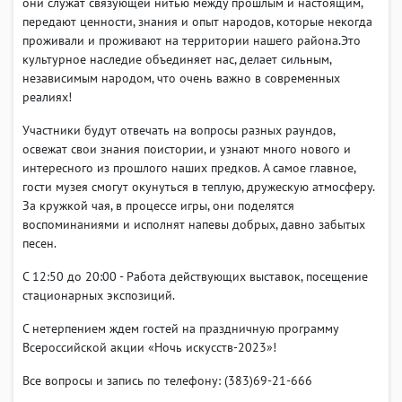
они служат связующей нитью между прошлым и настоящим,
передают ценности, знания и опыт народов, которые некогда
проживали и проживают на территории нашего района.Это
культурное наследие объединяет нас, делает сильным,
независимым народом, что очень важно в современных
реалиях!
Участники будут отвечать на вопросы разных раундов,
освежат свои знания поистории, и узнают много нового и
интересного из прошлого наших предков. А самое главное,
гости музея смогут окунуться в теплую, дружескую атмосферу.
За кружкой чая, в процессе игры, они поделятся
воспоминаниями и исполнят напевы добрых, давно забытых
песен.
С 12:50 до 20:00 - Работа действующих выставок, посещение
стационарных экспозиций.
С нетерпением ждем гостей на праздничную программу
Всероссийской акции «Ночь искусств-2023»!
Все вопросы и запись по телефону: (383)69-21-666