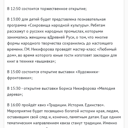
В 12:50 состоится торжественное открытие;
В 13:00 для детей будет представлена познавательная
программа «Сокровища народной культуры». Ребятам
расскажут о русских народных промыслах, которыми
занимались женщины вДревней Руси, о том, что многие
формы народного творчества сохранились до настоящего
времени. Г.М. Никифорова проведёт мастер-класс «Любимый
дом», во время которого юные гости изготовят закладки для
книг в технике «вышивка»;
В 15:00 состоится открытие выставки «Художники-
фронтовики»;
В 15:30 - открытие выставки Бориса Никифорова «Мелодия
дерева»;
В 16:00 пройдёт квиз «Традиции. История. Единство».
Мероприятие будет посвящено богатой истории края, людям,
оставившим свой след и, конечно, памятным датам. Еще одним
тематическим направлением квиза станут традиции. Именно