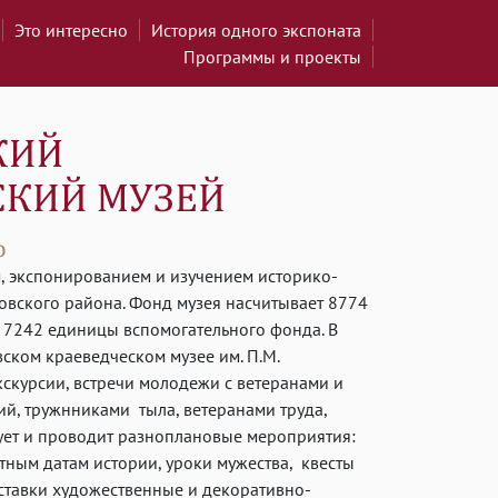
Это интересно
История одного экспоната
Программы и проекты
, экспонированием и изучением историко-
овского района. Фонд музея насчитывает 8774
 7242 единицы вспомогательного фонда. В
ском краеведческом музее им. П.М.
скурсии, встречи молодежи с ветеранами и
й, тружнниками тыла, ветеранами труда,
ует и проводит разноплановые мероприятия:
ятным датам истории, уроки мужества, квесты
ыставки художественные и декоративно-