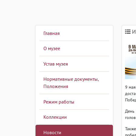
И
Главная
О музее
Устав музея
Нормативные документы,
Положения
9 мая
доста
Побед
Режим работы
День 
Коллекции
голов
Также
Новости
побед