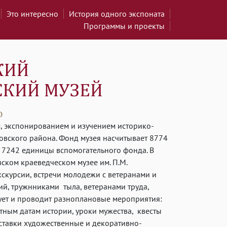
Это интересно
История одного экспоната
Программы и проекты
, экспонированием и изучением историко-
овского района. Фонд музея насчитывает 8774
 7242 единицы вспомогательного фонда. В
ском краеведческом музее им. П.М.
скурсии, встречи молодежи с ветеранами и
й, тружнниками тыла, ветеранами труда,
ует и проводит разноплановые мероприятия:
ятным датам истории, уроки мужества, квесты
ыставки художественные и декоративно-