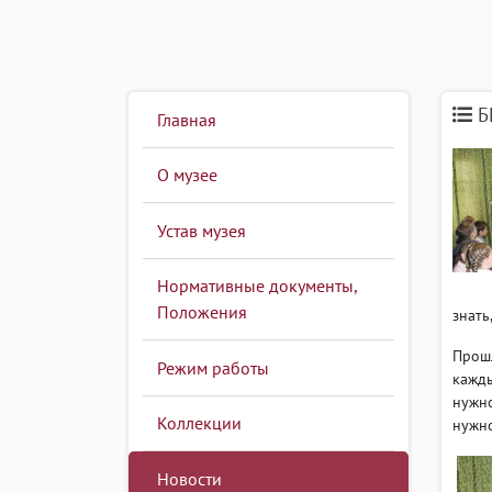
Б
Главная
О музее
Устав музея
Нормативные документы,
Положения
знать
Прошл
Режим работы
кажды
нужно
Коллекции
нужно
Новости