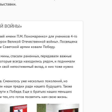
выставки.
ОЙ ВОЙНЫ»
зей имени П.М. Пономаренко» для учеников 4-го
ерои Великой Отечественной войны». Посвящена
и Советской армии ковали Победу.
 мины, спасали раненных, передавали важные
которые всегда находились рядом, и поднимали
ли свой непостижимый вклад, о них тоже нужно
а. Сменилось уже несколько поколений, но
ли наши предки ради нашего будущего. Также
пути к Победе. Еще о братьях наших меньших
и тех, кто готов посвятить нам свою жизнь.