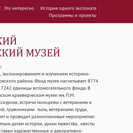
Это интересно
История одного экспоната
Программы и проекты
, экспонированием и изучением историко-
овского района. Фонд музея насчитывает 8774
 7242 единицы вспомогательного фонда. В
ском краеведческом музее им. П.М.
скурсии, встречи молодежи с ветеранами и
й, тружнниками тыла, ветеранами труда,
ует и проводит разноплановые мероприятия:
ятным датам истории, уроки мужества, квесты
ыставки художественные и декоративно-