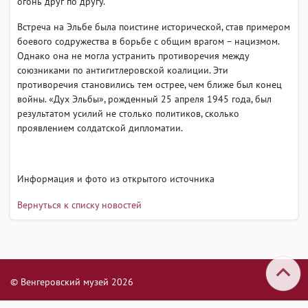
огонь друг по другу.
Встреча на Эльбе была поистине исторической, став примером
боевого содружества в борьбе с общим врагом – нацизмом.
Однако она не могла устранить противоречия между
союзниками по антигитлеровской коалиции. Эти
противоречия становились тем острее, чем ближе был конец
войны. «Дух Эльбы», рожденный 25 апреля 1945 года, был
результатом усилий не столько политиков, сколько
проявлением солдатской дипломатии.
Информация и фото из открытого источника
Вернуться к списку новостей
© Венгеровский музей 2026