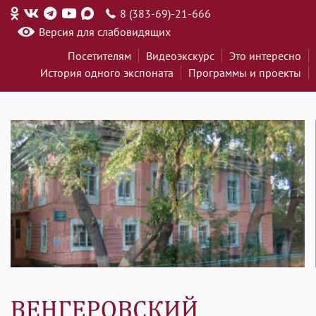
8 (383-69)-21-666
Версия для слабовидящих
Посетителям
Видеоэкскурс
Это интересно
История одного экспоната
Программы и проекты