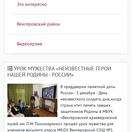
Это интересно
Венгеровский район
Видеоархив
УРОК МУЖЕСТВА «НЕИЗВЕСТНЫЕ ГЕРОИ
НАШЕЙ РОДИНЫ - РОССИИ»
В преддверии памятной даты
России - 3 декабря - День
неизвестного солдата, дня, когда
страна чтит память павших
защитников Родины в МБУК
«Венгеровский краеведческий
музей им. П.М. Пономаренко» прошёл урок мужества для
учеников восьмого класса МКОУ Венгеровской СОШ №1.