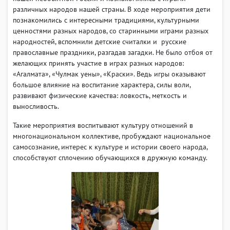
различных народов нашей страны. В ходе мероприятия дети
познакомились с интересными традициями, культурными
ценностями разных народов, со старинными играми разных
народностей, вспомнили детские считалки и русские
православные праздники, разгадав загадки. Не было отбоя от
желающих принять участие в играх разных народов:
«Агалмата», «Чулмак уены», «Краски». Ведь игры оказывают
большое влияние на воспитание характера, силы воли,
развивают физические качества: ловкость, меткость и
выносливость.
Такие мероприятия воспитывают культуру отношений в
многонациональном коллективе, пробуждают национальное
самосознание, интерес к культуре и истории своего народа,
способствуют сплочению обучающихся в дружную команду.