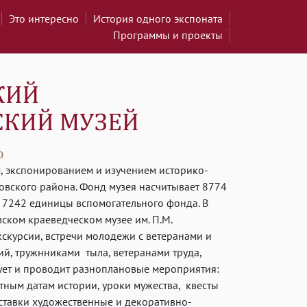
Это интересно
История одного экспоната
Программы и проекты
, экспонированием и изучением историко-
овского района. Фонд музея насчитывает 8774
 7242 единицы вспомогательного фонда. В
ском краеведческом музее им. П.М.
скурсии, встречи молодежи с ветеранами и
й, тружнниками тыла, ветеранами труда,
ует и проводит разноплановые мероприятия:
ятным датам истории, уроки мужества, квесты
ыставки художественные и декоративно-