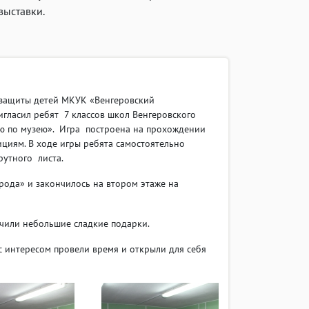
выставки.
щиты детей МКУК «Венгеровский
игласил ребят 7 классов школ Венгеровского
вую по музею». Игра построена на прохождении
циям. В ходе игры ребята самостоятельно
рутного листа.
да» и закончилось на втором этаже на
или небольшие сладкие подарки.
интересом провели время и открыли для себя