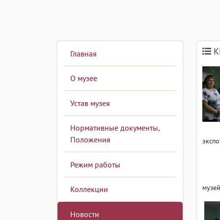
К
Главная
О музее
Устав музея
Нормативные документы,
Положения
экспо
Прой
Режим работы
Подр
музей
Коллекции
Новости