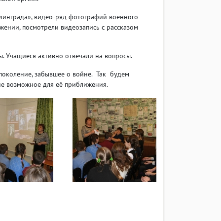
инграда», видео-ряд фотографий военного
ажении, посмотрели видеозапись с рассказом
. Учащиеся активно отвечали на вопросы.
поколение, забывшее о войне. Так будем
 не возможное для её приближения.