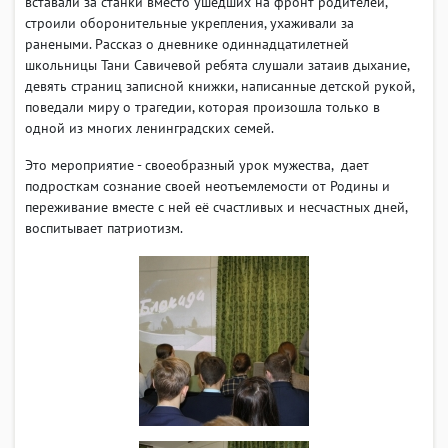
вставали за станки вместо ушедших на фронт родителей,
строили оборонительные укрепления, ухаживали за
ранеными. Рассказ о дневнике одиннадцатилетней
школьницы Тани Савичевой ребята слушали затаив дыхание,
девять страниц записной книжки, написанные детской рукой,
поведали миру о трагедии, которая произошла только в
одной из многих ленинградских семей.
Это мероприятие - своеобразный урок мужества, дает
подросткам сознание своей неотъемлемости от Родины и
переживание вместе с ней её счастливых и несчастных дней,
воспитывает патриотизм.