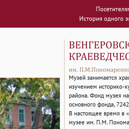
Посетителя
История одного э
Музей занимается хра
изучением историко-к
района. Фонд музея н
основного фонда, 724
В настоящее время в 
музее им. П.М. Понома