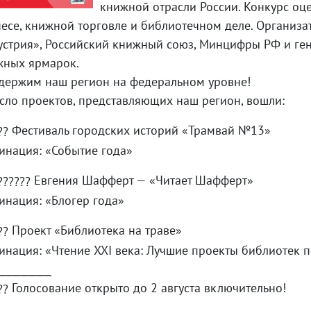
книжной отрасли России. Конкурс оц
есе, книжной торговле и библиотечном деле. Организ
устрия», Российский книжный союз, Минцифры РФ и г
жных ярмарок.
держим наш регион на федеральном уровне!
сло проектов, представляющих наш регион, вошли:
Фестиваль городских историй «Трамвай №13»
инация: «Событие года»
Евгения Шафферт — «Читает Шафферт»
нация: «Блогер года»
Проект «Библиотека на траве»
нация: «Чтение XXI века: Лучшие проекты библиотек 
⎯⎯⎯⎯⎯⎯⎯
Голосование открыто до 2 августа включительно!