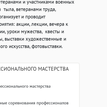
етеранами и участниками военных
 тыла, ветеранами труда,
ганизует и проводит
ятия: акции, лекции, вечера к
и, уроки мужества, квесты и
ы, выставки художественные и
го искусства, фотовыставки.
ССИОНАЛЬНОГО МАСТЕРСТВА
ессионального мастерства
дные соревнования профессионалов