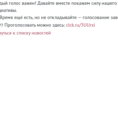
ый голос важен! Давайте вместе покажем силу нашег
циативы.
Время ещё есть, но не откладывайте — голосование зав
Проголосовать можно здесь:
clck.ru/3UUrxi
уться к списку новостей