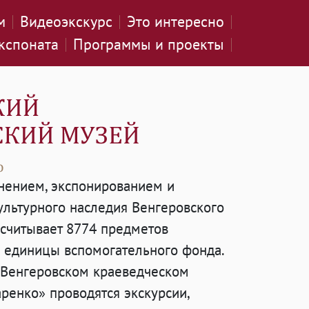
м
Видеоэкскурс
Это интересно
кспоната
Программы и проекты
нением, экспонированием и
ультурного наследия Венгеровского
асчитывает 8774 предметов
2 единицы вспомогательного фонда.
«Венгеровском краеведческом
ренко» проводятся экскурсии,