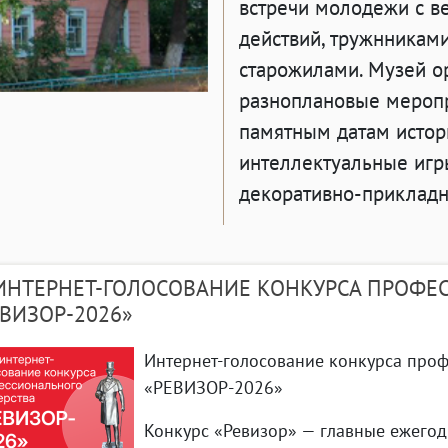
встречи молодежи с в
действий, тружнниками
старожилами. Музей ор
разноплановые меропри
памятным датам истори
интеллектуальные игр
декоративно-прикладно
НТЕРНЕТ-ГОЛОСОВАНИЕ КОНКУРСА ПРОФЕ
ЕВИЗОР-2026»
Интернет-голосование конкурса проф
«РЕВИЗОР-2026»
Конкурс «Ревизор» — главные ежего