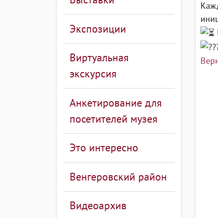
Кажд
ини
Экспозиции
Виртуальная
Верн
экскурсия
Анкетирование для
посетителей музея
Это интересно
Венгеровский район
Видеоархив