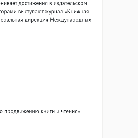
енивает достижения в издательском
аторами выступают журнал «Книжная
енеральная дирекция Международных
по продвижению книги и чтения»