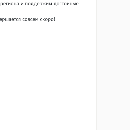
о региона и поддержим достойные
ершается совсем скоро!