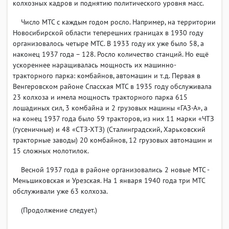
колхозных кадров и поднятию политического уровня масс.
Число МТС с каждым годом росло. Например, на территории
Новосибирской области теперешних границах в 1930 году
организовалось четыре МТС. В 1933 году их уже было 58, а
наконец 1937 года – 128. Росло количество станций. Но ещё
ускореннее наращивалась мощность их машинно-
тракторного парка: комбайнов, автомашин и т.д. Первая в
Венгеровском районе Спасская МТС в 1935 году обслуживала
23 колхоза и имела мощность тракторного парка 615
лошадиных сил, 3 комбайна и 2 грузовых машины «ГАЗ-А», а
на конец 1937 года было 59 тракторов, из них 11 марки «ЧТЗ
(гусеничные) и 48 «СТЗ-ХТЗ) (Cталинградский, Харьковский
тракторные заводы) 20 комбайнов, 12 грузовых автомашин и
15 сложных молотилок.
Весной 1937 года в районе организовались 2 новые МТС -
Меньшиковская и Урезская. На 1 января 1940 года три МТС
обслуживали уже 63 колхоза.
(Продолжение следует.)