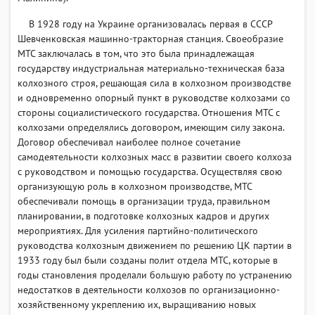
В 1928 году на Украине организовалась первая в СССР
Шевченковская машинно-тракторная станция. Своеобразие
МТС заключалась в том, что это была принадлежащая
государству индустриальная материально-техническая база
колхозного строя, решающая сила в колхозном производстве
и одновременно опорный пункт в руководстве колхозами со
стороны социалистического государства. Отношения МТС с
колхозами определялись договором, имеющим силу закона.
Договор обеспечивал наиболее полное сочетание
самодеятельности колхозных масс в развитии своего колхоза
с руководством и помощью государства. Осуществляя свою
организующую роль в колхозном производстве, МТС
обеспечивали помощь в организации труда, правильном
планировании, в подготовке колхозных кадров и других
мероприятиях. Для усиления партийно-политического
руководства колхозным движением по решению ЦК партии в
1933 году был были созданы полит отдела МТС, которые в
годы становления проделали большую работу по устранению
недостатков в деятельности колхозов по организационно-
хозяйственному укреплению их, выращиванию новых