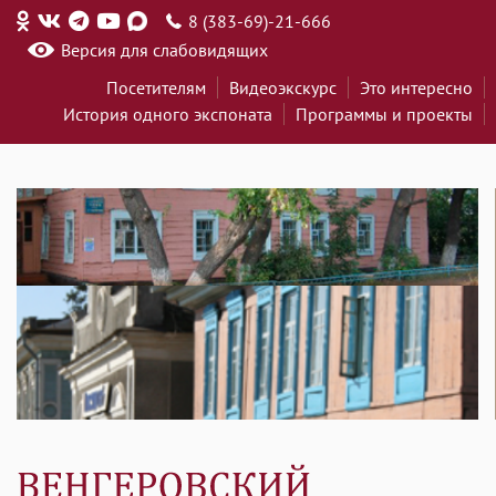
8 (383-69)-21-666
Версия для слабовидящих
Посетителям
Видеоэкскурс
Это интересно
История одного экспоната
Программы и проекты