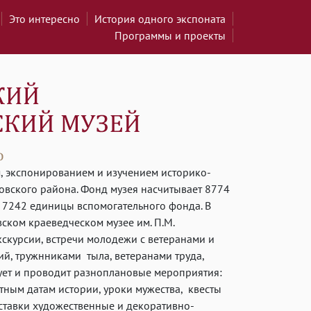
Это интересно
История одного экспоната
Программы и проекты
, экспонированием и изучением историко-
овского района. Фонд музея насчитывает 8774
 7242 единицы вспомогательного фонда. В
ском краеведческом музее им. П.М.
скурсии, встречи молодежи с ветеранами и
й, тружнниками тыла, ветеранами труда,
ует и проводит разноплановые мероприятия:
ятным датам истории, уроки мужества, квесты
ыставки художественные и декоративно-