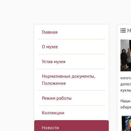
М
Главная
О музее
Устав музея
Нормативные документы,
изгот
Положения
допол
куклы
Режим работы
Наши 
обере
Коллекции
Новости