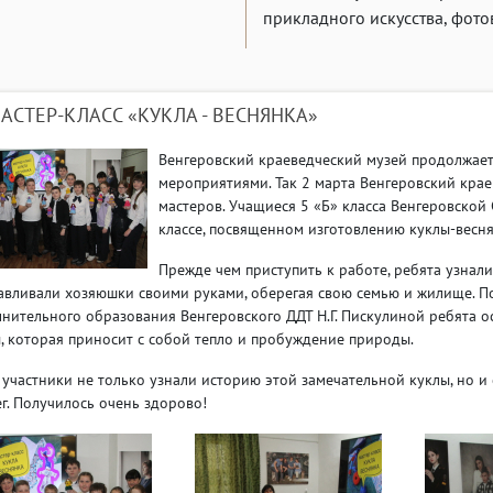
прикладного искусства, фото
АСТЕР-КЛАСС «КУКЛА - ВЕСНЯНКА»
Венгеровский краеведческий музей продолжает
мероприятиями. Так 2 марта Венгеровский кра
мастеров. Учащиеся 5 «Б» класса Венгеровской
классе, посвященном изготовлению куклы-весня
Прежде чем приступить к работе, ребята узнал
авливали хозяюшки своими руками, оберегая свою семью и жилище. П
нительного образования Венгеровского ДДТ Н.Г. Пискулиной ребята 
, которая приносит с собой тепло и пробуждение природы.
участники не только узнали историю этой замечательной куклы, но и
г. Получилось очень здорово!