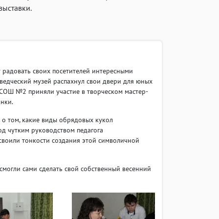
выставки.
 радовать своих посетителей интересными
еведческий музей распахнул свои двери для юных
 СОШ №2 приняли участие в творческом мастер-
нки.
и о том, какие виды обрядовых кукол
од чутким руководством педагога
освоили тонкости создания этой символичной
 смогли сами сделать свой собственный весенний