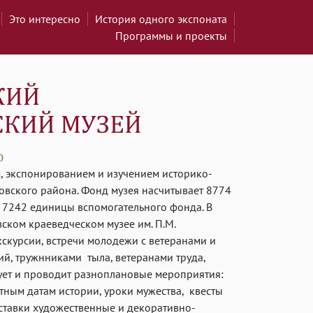
Это интересно
История одного экспоната
Программы и проекты
, экспонированием и изучением историко-
овского района. Фонд музея насчитывает 8774
 7242 единицы вспомогательного фонда. В
ском краеведческом музее им. П.М.
скурсии, встречи молодежи с ветеранами и
й, тружнниками тыла, ветеранами труда,
ует и проводит разноплановые мероприятия:
ятным датам истории, уроки мужества, квесты
ыставки художественные и декоративно-