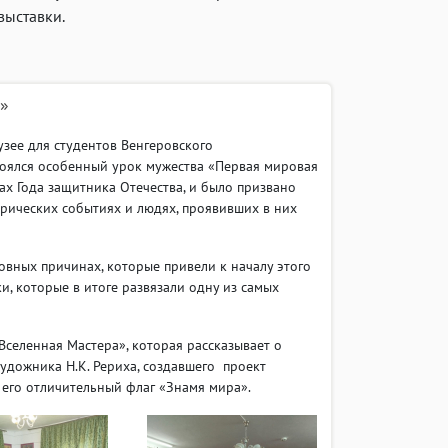
выставки.
»
ее для студентов Венгеровского
оялся особенный урок мужества «Первая мировая
ах Года защитника Отечества, и было призвано
рических событиях и людях, проявивших в них
вных причинах, которые привели к началу этого
, которые в итоге развязали одну из самых
еленная Мастера», которая рассказывает о
удожника Н.К. Рериха, создавшего проект
 его отличительный флаг «Знамя мира».