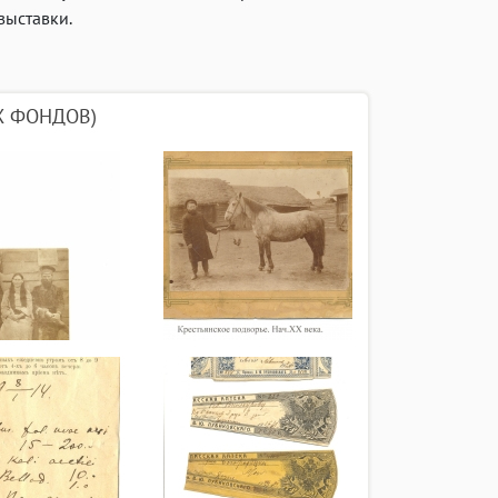
выставки.
Х ФОНДОВ)