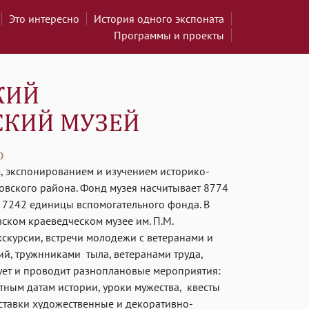
Это интересно
История одного экспоната
Программы и проекты
, экспонированием и изучением историко-
овского района. Фонд музея насчитывает 8774
 7242 единицы вспомогательного фонда. В
ском краеведческом музее им. П.М.
скурсии, встречи молодежи с ветеранами и
й, тружнниками тыла, ветеранами труда,
ует и проводит разноплановые мероприятия:
ятным датам истории, уроки мужества, квесты
ыставки художественные и декоративно-